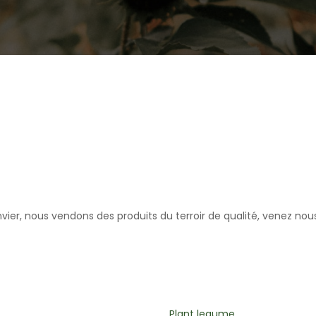
er, nous vendons des produits du terroir de qualité, venez nous 
legume
Plantes