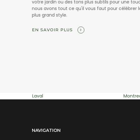
votre jardin ou des tons plus subtils pour une to
nous avons tout ce qu'il vous faut pour célébrer l
plus grand style.
EN SAVOIR PLUS
Montreal
Blainvill
NAVIGATION