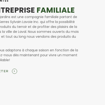
ANTES
NTREPRISE
FAMILIALE
t jardins est une compagnie familiale partant de
Serres Sylvain Lavoie Inc. qui offre la possibilité
oduits du terroir et de profiter des plaisirs de la
la ville de Laval. Nous sommes ouverts du mois
r et tout au long nous vendons des produits du
ous adaptons à chaque saison en fonction de la
ez-nous dès maintenant pour vivre un moment
liable!
CTER