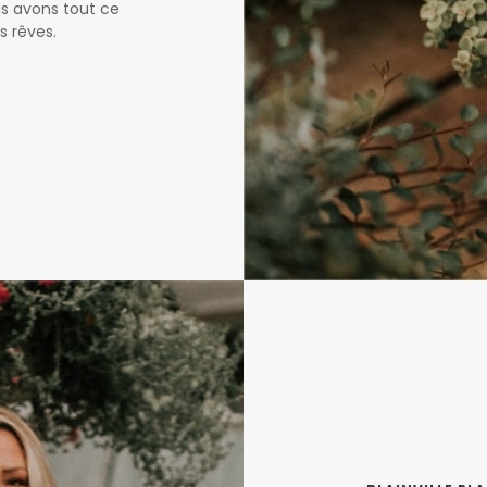
us avons tout ce
s rêves.