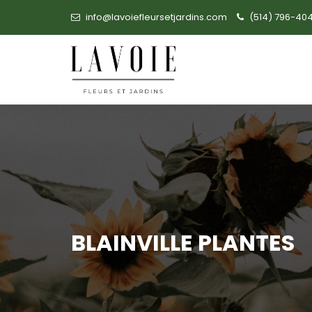
info@lavoiefleursetjardins.com
(514) 796-40
BLAINVILLE PLANTES