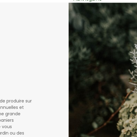
de produire sur
nnuelles et
une grande
paniers
e vous
ardin ou des