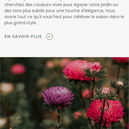
cherchiez des couleurs vives pour égayer votre jardin ou
des tons plus subtils pour une touche d'élégance, nous
avons tout ce qu'il vous faut pour célébrer la saison dans le
plus grand style.
EN SAVOIR PLUS