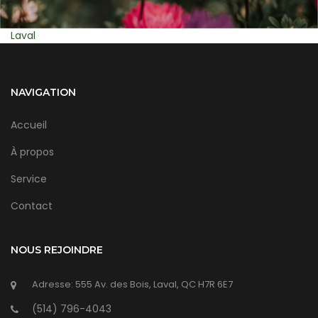
Montreal
NAVIGATION
Accueil
À propos
Service
Contact
NOUS REJOINDRE
Adresse: 555 Av. des Bois, Laval, QC H7R 6E7
(514) 796-4043