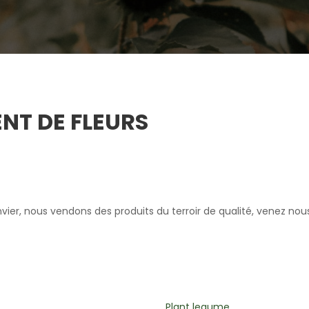
NT DE FLEURS
er, nous vendons des produits du terroir de qualité, venez nous 
legume
Plantes