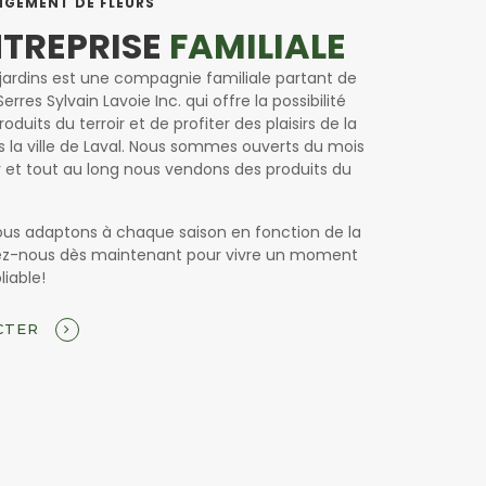
NGEMENT DE FLEURS
NTREPRISE
FAMILIALE
t jardins est une compagnie familiale partant de
Serres Sylvain Lavoie Inc. qui offre la possibilité
oduits du terroir et de profiter des plaisirs de la
la ville de Laval. Nous sommes ouverts du mois
r et tout au long nous vendons des produits du
ous adaptons à chaque saison en fonction de la
ez-nous dès maintenant pour vivre un moment
liable!
CTER