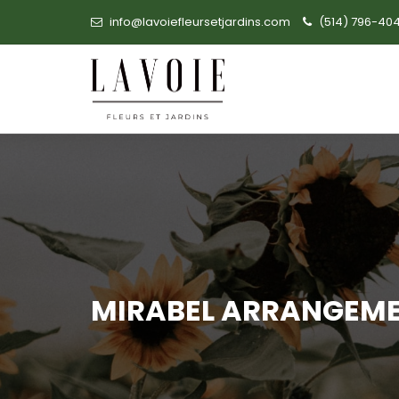
info@lavoiefleursetjardins.com
(514) 796-40
MIRABEL ARRANGEME