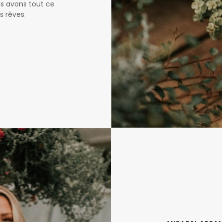
us avons tout ce
s rêves.