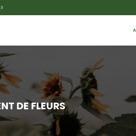
43
A
NT DE FLEURS