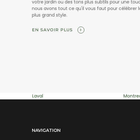
votre jardin ou des tons plus subtils pour une to
nous avons tout ce qu'il vous faut pour célébrer l
plus grand style.
EN SAVOIR PLUS
Montreal
Blainvill
NAVIGATION