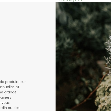
de produire sur
nnuelles et
une grande
paniers
e vous
ardin ou des