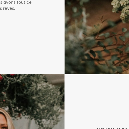
us avons tout ce
s rêves.