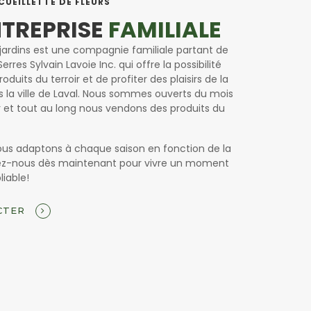
UEILLETTE DE FLEURS
NTREPRISE
FAMILIALE
t jardins est une compagnie familiale partant de
Serres Sylvain Lavoie Inc. qui offre la possibilité
oduits du terroir et de profiter des plaisirs de la
la ville de Laval. Nous sommes ouverts du mois
r et tout au long nous vendons des produits du
ous adaptons à chaque saison en fonction de la
ez-nous dès maintenant pour vivre un moment
liable!
CTER