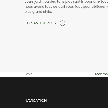
votre jardin ou des tons plus subtils pour une to
nous avons tout ce qu'il vous faut pour célébrer l
plus grand style.
EN SAVOIR PLUS
Montreal
Blainvill
NAVIGATION