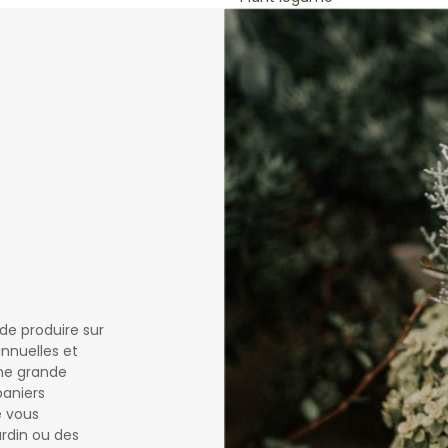
de produire sur
nnuelles et
une grande
paniers
e vous
ardin ou des