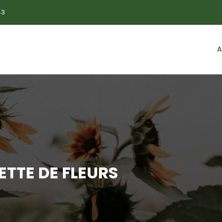
43
A
ETTE DE FLEURS