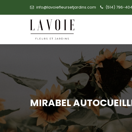
info@lavoiefleursetjardins.com
(514) 796-40
MIRABEL AUTOCUEILL