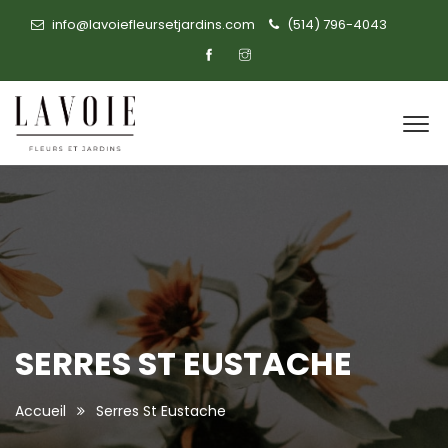
info@lavoiefleursetjardins.com
(514) 796-4043
SERRES ST EUSTACHE
Accueil
Serres St Eustache