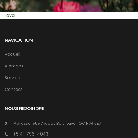
Montreal
NAVIGATION
Accueil
À propos
Service
Contact
NOUS REJOINDRE
Adresse: 555 Av. des Bois, Laval, QC H7R 6E7
(514) 796-4043