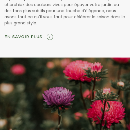
cherchiez des couleurs vives pour égayer votre jardin ou
des tons plus subtils pour une touche d'élégance, nous
avons tout ce qu'il vous faut pour célébrer la saison dans le
plus grand style.
EN SAVOIR PLUS