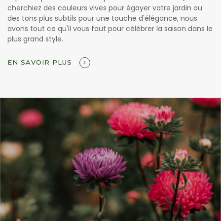
cherchiez des couleurs vives pour égayer votre jardin ou
des tons plus subtils pour une touche d'élégance, nous
avons tout ce qu'il vous faut pour célébrer la saison dans le
plus grand style.
EN SAVOIR PLUS