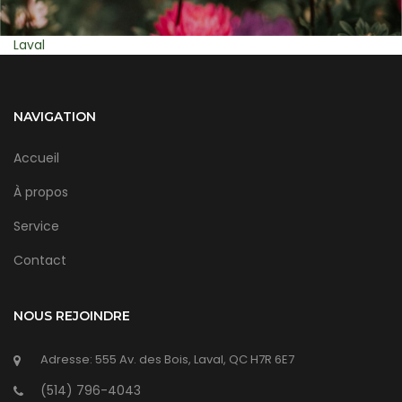
Montreal
NAVIGATION
Accueil
À propos
Service
Contact
NOUS REJOINDRE
Adresse: 555 Av. des Bois, Laval, QC H7R 6E7
(514) 796-4043