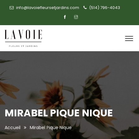
info@lavoiefleursetjardins.com
(514) 796-4043
MIRABEL PIQUE NIQUE
Accueil
Mirabel Pique Nique