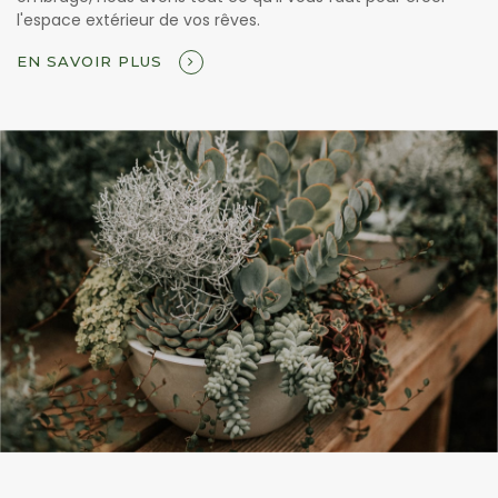
l'espace extérieur de vos rêves.
EN SAVOIR PLUS