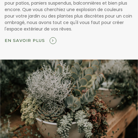
pour patios, paniers suspendus, balconnières et bien plus
encore. Que vous cherchiez une explosion de couleurs
pour votre jardin ou des plantes plus discrètes pour un coin
ombragé, nous avons tout ce qu'il vous faut pour créer
l'espace extérieur de vos rêves.
EN SAVOIR PLUS