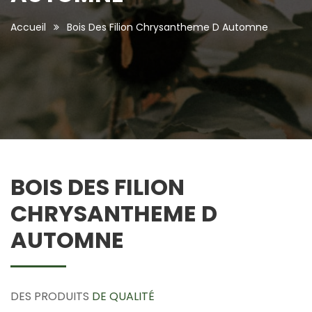
Accueil
Bois Des Filion Chrysantheme D Automne
BOIS DES FILION
CHRYSANTHEME D
AUTOMNE
DES PRODUITS
DE QUALITÉ