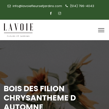
info@lavoiefleursetjardins.com
(514) 796-4043
BOIS DES FILION
CHRYSANTHEME D
AUTOMNE