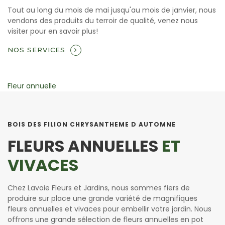
Tout au long du mois de mai jusqu'au mois de janvier, nous
vendons des produits du terroir de qualité, venez nous
visiter pour en savoir plus!
NOS SERVICES
Vivace
BOIS DES FILION CHRYSANTHEME D AUTOMNE
FLEURS ANNUELLES
ET
VIVACES
Chez Lavoie Fleurs et Jardins, nous sommes fiers de
produire sur place une grande variété de magnifiques
fleurs annuelles et vivaces pour embellir votre jardin. Nous
offrons une grande sélection de fleurs annuelles en pot